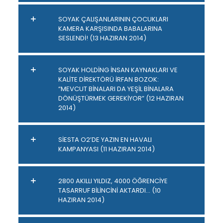
SOYAK ÇALIŞANLARININ ÇOCUKLARI
KAMERA KARŞISINDA BABALARINA
SESLENDİ! (13 HAZIRAN 2014)
SOYAK HOLDİNG İNSAN KAYNAKLARI VE
KALİTE DİREKTÖRÜ İRFAN BOZOK:
“MEVCUT BİNALARI DA YEŞİL BİNALARA
DÖNÜŞTÜRMEK GEREKİYOR” (12 HAZIRAN
2014)
SİESTA O2’DE YAZIN EN HAVALI
KAMPANYASI (11 HAZIRAN 2014)
2800 AKILLI YILDIZ, 4000 ÖĞRENCİYE
TASARRUF BİLİNCİNİ AKTARDI… (10
HAZIRAN 2014)