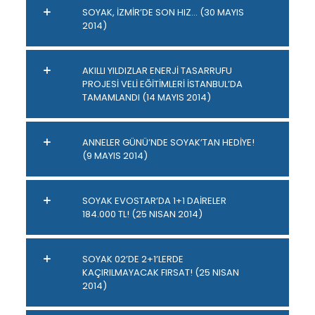
SOYAK, İZMİR’DE SON HIZ… (30 MAYIS
2014)
AKILLI YILDIZLAR ENERJİ TASARRUFU
PROJESİ VELİ EĞİTİMLERİ İSTANBUL’DA
TAMAMLANDI (14 MAYIS 2014)
ANNELER GÜNÜ’NDE SOYAK’TAN HEDİYE!
(9 MAYIS 2014)
SOYAK EVOSTAR’DA 1+1 DAİRELER
184.000 TL! (25 NISAN 2014)
SOYAK 02’DE 2+1’LERDE
KAÇIRILMAYACAK FIRSAT! (25 NISAN
2014)