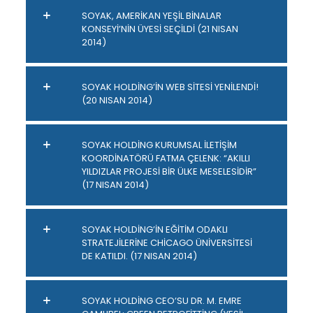
SOYAK, AMERİKAN YEŞİL BİNALAR
KONSEYİ’NİN ÜYESİ SEÇİLDİ (21 NISAN
2014)
SOYAK HOLDİNG’İN WEB SİTESİ YENİLENDİ!
(20 NISAN 2014)
SOYAK HOLDİNG KURUMSAL İLETİŞİM
KOORDİNATÖRÜ FATMA ÇELENK: “AKILLI
YILDIZLAR PROJESİ BİR ÜLKE MESELESİDİR”
(17 NISAN 2014)
SOYAK HOLDİNG’İN EĞİTİM ODAKLI
STRATEJİLERİNE CHİCAGO ÜNİVERSİTESİ
DE KATILDI. (17 NISAN 2014)
SOYAK HOLDİNG CEO’SU DR. M. EMRE