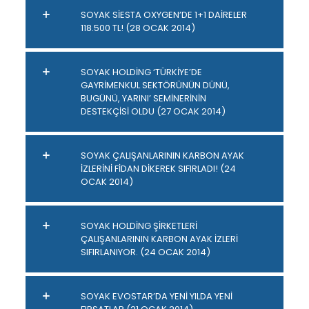
SOYAK SİESTA OXYGEN’DE 1+1 DAİRELER
118.500 TL! (28 OCAK 2014)
SOYAK HOLDİNG ‘TÜRKİYE’DE
GAYRİMENKUL SEKTÖRÜNÜN DÜNÜ,
BUGÜNÜ, YARINI’ SEMİNERİNİN
DESTEKÇİSİ OLDU (27 OCAK 2014)
SOYAK ÇALIŞANLARININ KARBON AYAK
İZLERİNİ FİDAN DİKEREK SIFIRLADI! (24
OCAK 2014)
SOYAK HOLDİNG ŞİRKETLERİ
ÇALIŞANLARININ KARBON AYAK İZLERİ
SIFIRLANIYOR. (24 OCAK 2014)
SOYAK EVOSTAR’DA YENİ YILDA YENİ