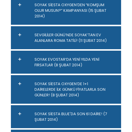
SOYAK SİESTA OXYGEN’DEN “KOMŞUM
OLUR MUSUN?” KAMPANYASI (15 ŞUBAT
2014)
SEVGİLİLER GÜNÜ’NDE SOYAK’TAN EV
ALANLARA ROMA TATİLİ! (11 ŞUBAT 2014)
SOYAK EVOSTAR’DA YENİ YILDA YENİ
FIRSATLAR (8 ŞUBAT 2014)
SOYAK SİESTA OXYGEN’DE 1+1
DAİRELERDE İLK GÜNKÜ FİYATLARLA SON
GÜNLER! (8 ŞUBAT 2014)
SOYAK SİESTA BLUE'DA SON 61 DAİRE! (7
ŞUBAT 2014)