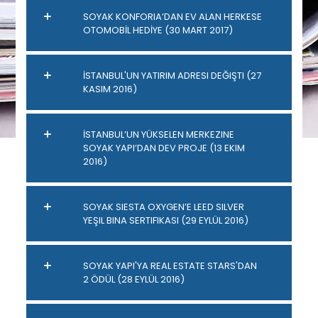
SOYAK KONFORIA’DAN EV ALAN HERKESE
OTOMOBİL HEDİYE (30 MART 2017)
İSTANBUL'UN YATIRIM ADRESI DEĞIŞTI (27
KASIM 2016)
İSTANBUL’UN YÜKSELEN MERKEZINE
SOYAK YAPI’DAN DEV PROJE (13 EKIM
2016)
SOYAK SIESTA OXYGEN’E LEED SILVER
YEŞIL BINA SERTIFIKASI (29 EYLÜL 2016)
SOYAK YAPI'YA REAL ESTATE STARS'DAN
2 ÖDÜL (28 EYLÜL 2016)