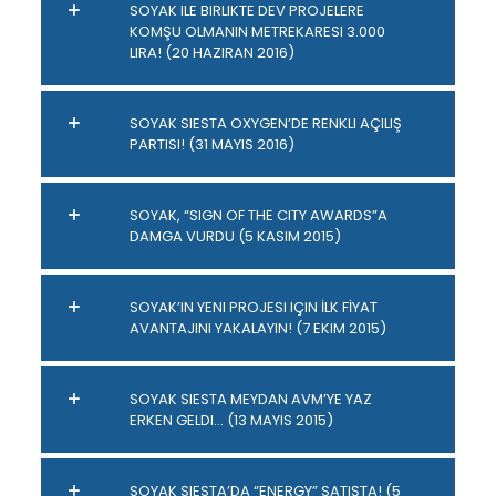
SOYAK ILE BIRLIKTE DEV PROJELERE
KOMŞU OLMANIN METREKARESI 3.000
LIRA! (20 HAZIRAN 2016)
SOYAK SIESTA OXYGEN’DE RENKLI AÇILIŞ
PARTISI! (31 MAYIS 2016)
SOYAK, “SIGN OF THE CITY AWARDS”A
DAMGA VURDU (5 KASIM 2015)
SOYAK’IN YENI PROJESI IÇIN İLK FİYAT
AVANTAJINI YAKALAYIN! (7 EKIM 2015)
SOYAK SIESTA MEYDAN AVM’YE YAZ
ERKEN GELDI… (13 MAYIS 2015)
SOYAK SIESTA’DA “ENERGY” SATIŞTA! (5