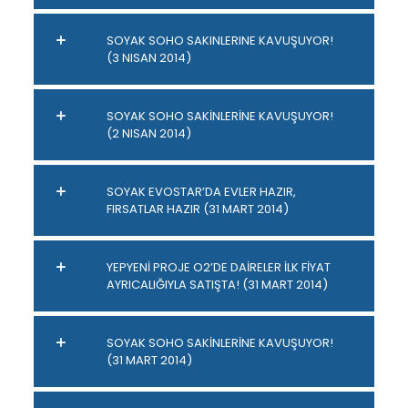
SOYAK SOHO SAKINLERINE KAVUŞUYOR!
(3 NISAN 2014)
SOYAK SOHO SAKİNLERİNE KAVUŞUYOR!
(2 NISAN 2014)
SOYAK EVOSTAR’DA EVLER HAZIR,
FIRSATLAR HAZIR (31 MART 2014)
YEPYENİ PROJE O2’DE DAİRELER İLK FİYAT
AYRICALIĞIYLA SATIŞTA! (31 MART 2014)
SOYAK SOHO SAKİNLERİNE KAVUŞUYOR!
(31 MART 2014)