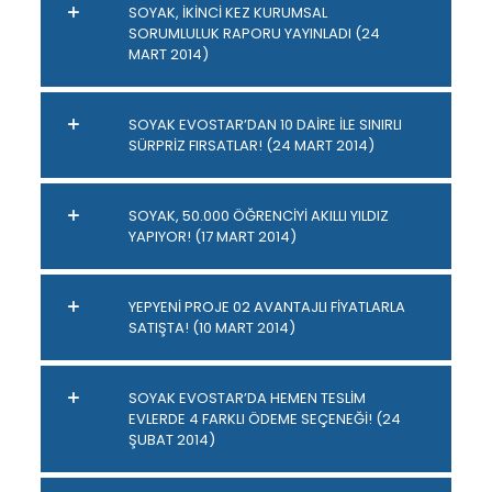
SOYAK, İKİNCİ KEZ KURUMSAL
SORUMLULUK RAPORU YAYINLADI (24
MART 2014)
SOYAK EVOSTAR’DAN 10 DAİRE İLE SINIRLI
SÜRPRİZ FIRSATLAR! (24 MART 2014)
SOYAK, 50.000 ÖĞRENCİYİ AKILLI YILDIZ
YAPIYOR! (17 MART 2014)
YEPYENİ PROJE 02 AVANTAJLI FİYATLARLA
SATIŞTA! (10 MART 2014)
SOYAK EVOSTAR’DA HEMEN TESLİM
EVLERDE 4 FARKLI ÖDEME SEÇENEĞİ! (24
ŞUBAT 2014)