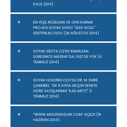
EYLÜL 2014)
EN YEŞIL REZIDANS VE OFIS KARMA
PROJESI SOYAK SOHO "LEED GOLD"
SERTIFIKALI OLDU (26 AĞUSTOS 2014)
SOYAK SİESTA O2’DE RAMAZAN
SÜRESİNCE MASRAF DA, FAİZ DE YOK (4
TEMMUZ 2014)
SOYAK HOLDİNG CEO’SU DR. M. EMRE
ÇAMLIBEL: “İLK 6 AYDA GEÇEN SENEYE
GÖRE SATIŞLARIMIZ %40 ARTTI" (1
TEMMUZ 2014)
“WWW.AKILLIYILDIZLAR.COM” AÇILDI (16
HAZIRAN 2014)