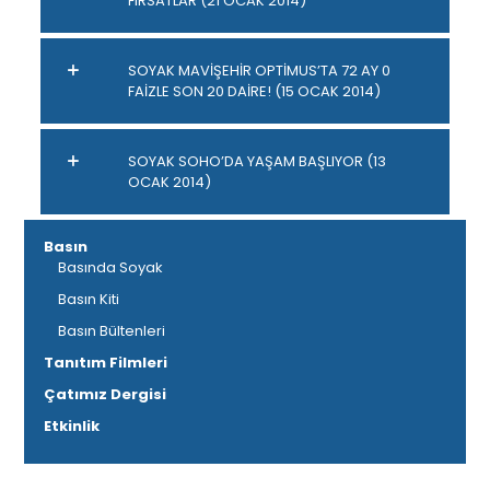
FIRSATLAR (21 OCAK 2014)
SOYAK MAVİŞEHİR OPTİMUS’TA 72 AY 0
FAİZLE SON 20 DAİRE! (15 OCAK 2014)
SOYAK SOHO’DA YAŞAM BAŞLIYOR (13
OCAK 2014)
Basın
Basında Soyak
Basın Kiti
Basın Bültenleri
Tanıtım Filmleri
Çatımız Dergisi
Etkinlik