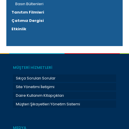
Basın Bültenleri
Tanıtım Filmleri
Çatımız Dergisi
Etkinlik
MÜŞTERİ HİZMETLERİ
Sıkça Sorulan Sorular
Site Yönetimi İletişimi
Daire Kullanım Kitapçıkları
Müşteri Şikayetleri Yönetim Sistemi
MEDYA