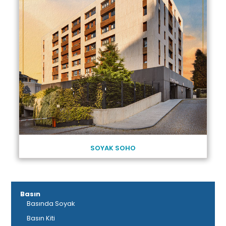
SOYAK SOHO
Basın
Basında Soyak
Basın Kiti