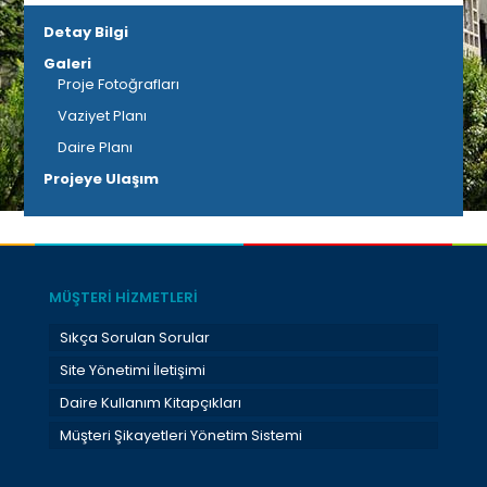
Detay Bilgi
Galeri
Proje Fotoğrafları
Vaziyet Planı
Daire Planı
Projeye Ulaşım
MÜŞTERİ HİZMETLERİ
Sıkça Sorulan Sorular
Site Yönetimi İletişimi
Daire Kullanım Kitapçıkları
Müşteri Şikayetleri Yönetim Sistemi