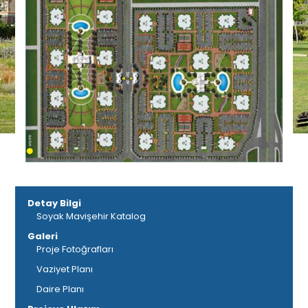
Detay Bilgi
Soyak Mavişehir Katalog
Galeri
Proje Fotoğrafları
Vaziyet Planı
Daire Planı