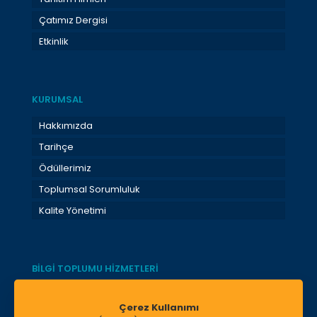
Çatımız Dergisi
Etkinlik
KURUMSAL
Hakkımızda
Tarihçe
Ödüllerimiz
Toplumsal Sorumluluk
Kalite Yönetimi
BİLGİ TOPLUMU HİZMETLERİ
Bilgi Toplumu Hizmetleri
Çerez Kullanımı