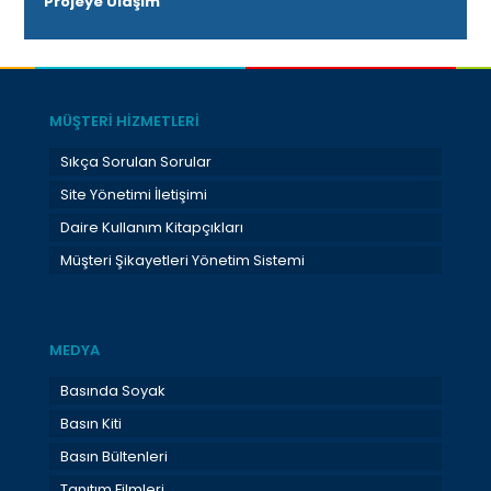
Projeye Ulaşım
MÜŞTERİ HİZMETLERİ
Sıkça Sorulan Sorular
Site Yönetimi İletişimi
Daire Kullanım Kitapçıkları
Müşteri Şikayetleri Yönetim Sistemi
MEDYA
Basında Soyak
Basın Kiti
Basın Bültenleri
Tanıtım Filmleri