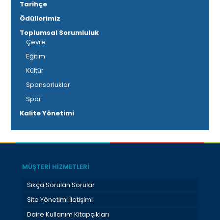
Tarihçe
Ödüllerimiz
Toplumsal Sorumluluk
Çevre
Eğitim
Kültür
Sponsorluklar
Spor
Kalite Yönetimi
MÜŞTERİ HİZMETLERİ
Sıkça Sorulan Sorular
Site Yönetimi İletişimi
Daire Kullanım Kitapçıkları