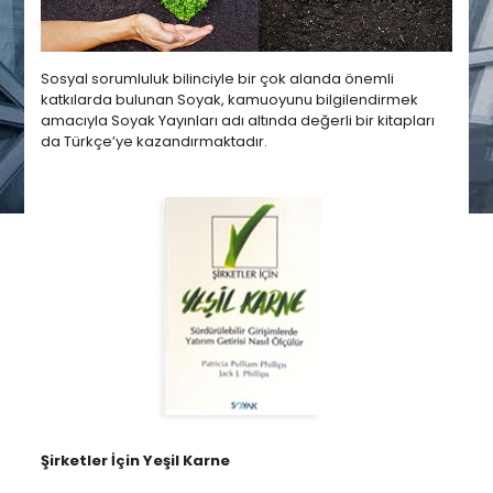
Sosyal sorumluluk bilinciyle bir çok alanda önemli
katkılarda bulunan Soyak, kamuoyunu bilgilendirmek
amacıyla Soyak Yayınları adı altında değerli bir kitapları
da Türkçe’ye kazandırmaktadır.
Şirketler İçin Yeşil Karne