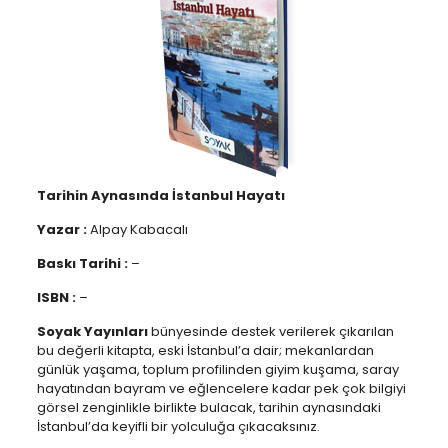
Tarihin Aynasında İstanbul Hayatı
Yazar :
Alpay Kabacalı
Baskı Tarihi :
–
ISBN :
–
Soyak Yayınları
bünyesinde destek verilerek çıkarılan
bu değerli kitapta, eski İstanbul’a dair; mekanlardan
günlük yaşama, toplum profilinden giyim kuşama, saray
hayatından bayram ve eğlencelere kadar pek çok bilgiyi
görsel zenginlikle birlikte bulacak, tarihin aynasındaki
İstanbul’da keyifli bir yolculuğa çıkacaksınız.